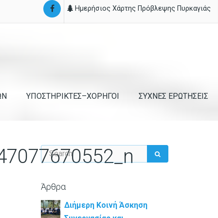
Ημερήσιος Χάρτης Πρόβλεψης Πυρκαγιάς
ΩΝ
ΥΠΟΣΤΗΡΙΚΤΕΣ–ΧΟΡΗΓΟΙ
ΣΥΧΝΕΣ ΕΡΩΤΗΣΕΙΣ
47077670552_n
Άρθρα
Διήμερη Κοινή Άσκηση