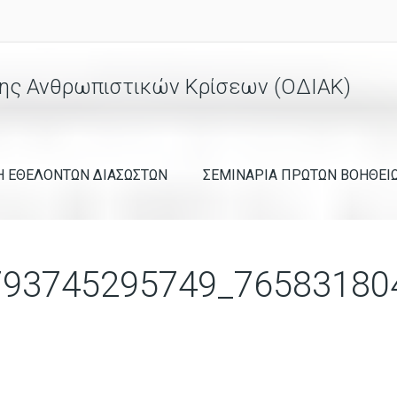
ης Ανθρωπιστικών Κρίσεων (ΟΔΙΑΚ)
Η ΕΘΕΛΟΝΤΩΝ ΔΙΑΣΩΣΤΩΝ
ΣΕΜΙΝΑΡΙΑ ΠΡΩΤΩΝ ΒΟΗΘΕΙ
793745295749_76583180