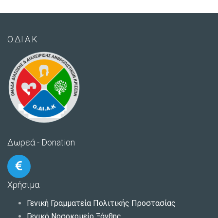
Ο.ΔΙ.Α.Κ
Δωρεά - Donation
Χρήσιμα
Γενική Γραμματεία Πολιτικής Προστασίας
Γενικό Νοσοκομείο Ξάνθης