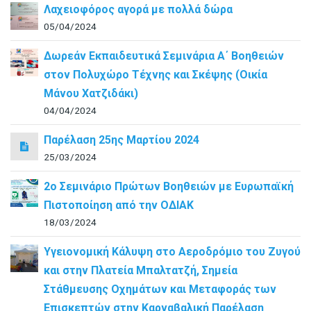
Λαχειοφόρος αγορά με πολλά δώρα
05/04/2024
Δωρεάν Εκπαιδευτικά Σεμινάρια Α΄ Βοηθειών
στον Πολυχώρο Τέχνης και Σκέψης (Οικία
Μάνου Χατζιδάκι)
04/04/2024
Παρέλαση 25ης Μαρτίου 2024
25/03/2024
2ο Σεμινάριο Πρώτων Βοηθειών με Ευρωπαϊκή
Πιστοποίηση από την ΟΔΙΑΚ
18/03/2024
Υγειονομική Κάλυψη στο Αεροδρόμιο του Ζυγού
και στην Πλατεία Μπαλτατζή, Σημεία
Στάθμευσης Οχημάτων και Μεταφοράς των
Επισκεπτών στην Καρναβαλική Παρέλαση