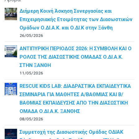
Διήμερη Κοινή Άσκηση Συνεργασίας και
Επιχειρησιακής Ετοιμότητας των Διασωστικών
Ομάδων Ο.ΔΙ.Α.Κ. και Ο.ΔΙ.Κ στην Ξάνθη
26/05/2026
ΑΝΤΙΠΥΡΙΚΗ ΠΕΡΙΟΔΟΣ 2026: Η ΣΥΜΒΟΛΗ ΚΑΙ Ο
ΡΟΛΟΣ ΤΗΣ ΔΙΑΣΩΣΤΙΚΗΣ ΟΜΑΔΑΣ Ο.ΔΙ.Α.Κ.
ΣΤΗΝ ΞΑΝΘΗ
11/05/2026
RESCUE KIDS LAB: ΔΙAΔΡΑΣΤΙΚΑ ΕΚΠΑΙΔΕΥΤΙΚΑ
ΣΕΜΙΝΑΡΙΑ ΓΙΑ ΜΑΘΗΤΕΣ Α/ΒΑΘΜΙΑΣ ΚΑΙ Β/
ΒΑΘΜΙΑΣ ΕΚΠΑΙΔΕΥΣΗΣ ΑΠΟ ΤΗΝ ΔΙΑΣΩΣΤΙΚΗ
ΟΜΑΔΑ Ο.ΔΙ.Α.Κ. ΞΑΝΘΗΣ
08/05/2026
Συμμετοχή της Διασωστικής Ομάδας ΟΔΙΑΚ