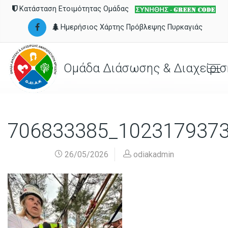
Κατάσταση Ετοιμότητας Ομάδας
Ημερήσιος Χάρτης Πρόβλεψης Πυρκαγιάς
Ομάδα Διάσωσης & Διαχείρισ
706833385_102317937
26/05/2026
odiakadmin