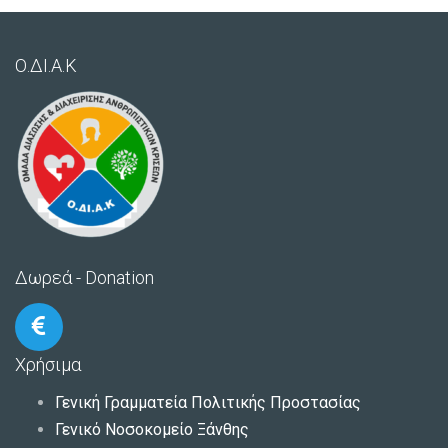
Ο.ΔΙ.Α.Κ
Δωρεά - Donation
Χρήσιμα
Γενική Γραμματεία Πολιτικής Προστασίας
Γενικό Νοσοκομείο Ξάνθης