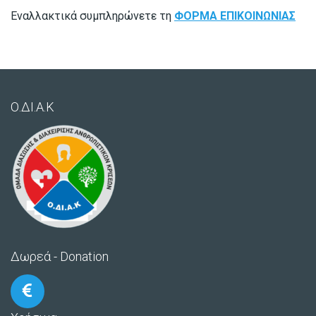
Εναλλακτικά συμπληρώνετε τη
ΦΟΡΜΑ ΕΠΙΚΟΙΝΩΝΙΑΣ
Ο.ΔΙ.Α.Κ
Δωρεά - Donation