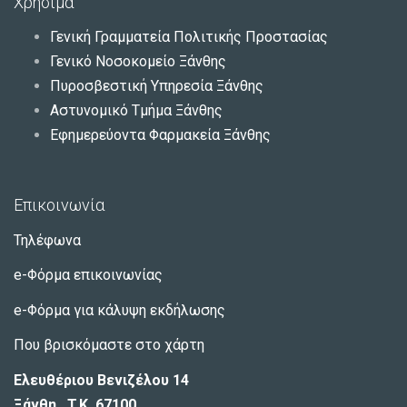
Χρήσιμα
Γενική Γραμματεία Πολιτικής Προστασίας
Γενικό Νοσοκομείο Ξάνθης
Πυροσβεστική Υπηρεσία Ξάνθης
Αστυνομικό Τμήμα Ξάνθης
Εφημερεύοντα Φαρμακεία Ξάνθης
Επικοινωνία
Τηλέφωνα
e-Φόρμα επικοινωνίας
e-Φόρμα για κάλυψη εκδήλωσης
Που βρισκόμαστε στο χάρτη
Ελευθέριου Βενιζέλου 14
Ξάνθη, T.K. 67100