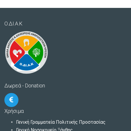
Ο.ΔΙ.Α.Κ
Δωρεά - Donation
Χρήσιμα
Γενική Γραμματεία Πολιτικής Προστασίας
Γενικό Νοσοκομείο Ξάνθης