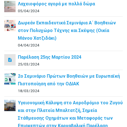
Λαχειοφόρος αγορά με πολλά δώρα
05/04/2024
Δωρεάν Εκπαιδευτικά Σεμινάρια Α΄ Βοηθειών
στον Πολυχώρο Τέχνης και Σκέψης (Οικία
Μάνου Χατζιδάκι)
04/04/2024
Παρέλαση 25ης Μαρτίου 2024
25/03/2024
2ο Σεμινάριο Πρώτων Βοηθειών με Ευρωπαϊκή
Πιστοποίηση από την ΟΔΙΑΚ
18/03/2024
Υγειονομική Κάλυψη στο Αεροδρόμιο του Ζυγού
και στην Πλατεία Μπαλτατζή, Σημεία
Στάθμευσης Οχημάτων και Μεταφοράς των
Επισκεπτών στην Καρναβαλική Παρέλαση