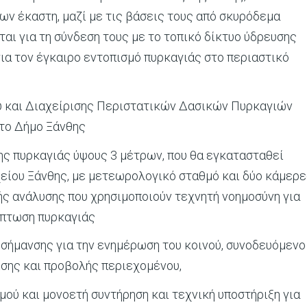
ν έκαστη, μαζί με τις βάσεις τους από σκυρόδεμα
ται για τη σύνδεση τους με το τοπικό δίκτυο ύδρευσης
α τον έγκαιρο εντοπισμό πυρκαγιάς στο περιαστικό
ύ και Διαχείρισης Περιστατικών Δασικών Πυρκαγιών
στο Δήμο Ξάνθης
ς πυρκαγιάς ύψους 3 μέτρων, που θα εγκατασταθεί
είου Ξάνθης, με μετεωρολογικό σταθμό και δύο κάμερ
ς ανάλυσης που χρησιμοποιούν τεχνητή νοημοσύνη για
ίπτωση πυρκαγιάς
σήμανσης για την ενημέρωση του κοινού, συνοδευόμενο
ισης και προβολής περιεχομένου,
μού και μονοετή συντήρηση και τεχνική υποστήριξη για