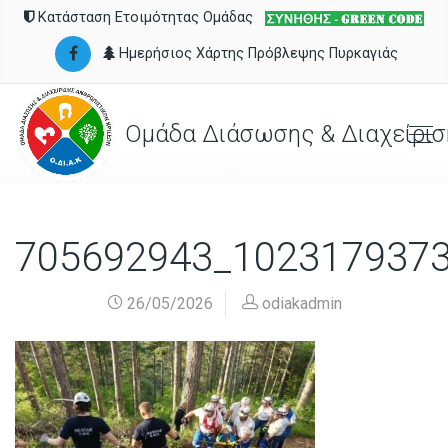
Κατάσταση Ετοιμότητας Ομάδας
Ημερήσιος Χάρτης Πρόβλεψης Πυρκαγιάς
Ομάδα Διάσωσης & Διαχείρισ
705692943_102317937
26/05/2026
odiakadmin