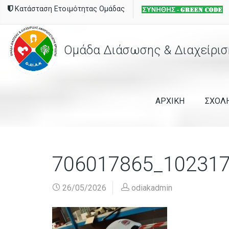
Κατάσταση Ετοιμότητας Ομάδας
Ομάδα Διάσωσης & Διαχείρισ
ΑΡΧΙΚΗ
ΣΧΟΛ
706017865_10231
26/05/2026
odiakadmin