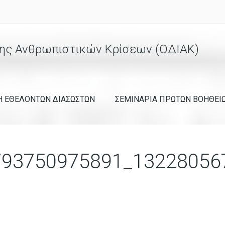
ης Ανθρωπιστικών Κρίσεων (ΟΔΙΑΚ)
Η ΕΘΕΛΟΝΤΩΝ ΔΙΑΣΩΣΤΩΝ
ΣΕΜΙΝΑΡΙΑ ΠΡΩΤΩΝ ΒΟΗΘΕΙ
793750975891_13228056