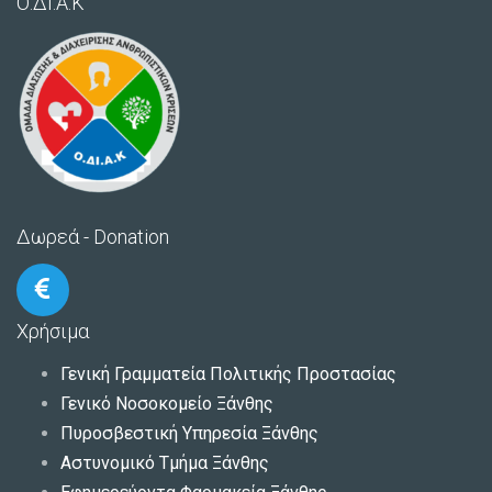
Ο.ΔΙ.Α.Κ
Δωρεά - Donation
Χρήσιμα
Γενική Γραμματεία Πολιτικής Προστασίας
Γενικό Νοσοκομείο Ξάνθης
Πυροσβεστική Υπηρεσία Ξάνθης
Αστυνομικό Τμήμα Ξάνθης