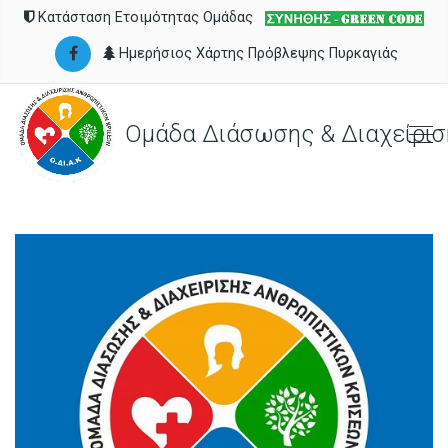
Κατάσταση Ετοιμότητας Ομάδας
Ημερήσιος Χάρτης Πρόβλεψης Πυρκαγιάς
Ομάδα Διάσωσης & Διαχείρισ