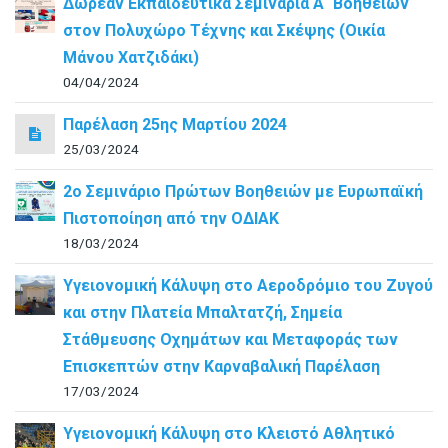
Δωρεάν Εκπαιδευτικά Σεμινάρια Α΄ Βοηθειών
στον Πολυχώρο Τέχνης και Σκέψης (Οικία
Μάνου Χατζιδάκι)
04/04/2024
Παρέλαση 25ης Μαρτίου 2024
25/03/2024
2ο Σεμινάριο Πρώτων Βοηθειών με Ευρωπαϊκή
Πιστοποίηση από την ΟΔΙΑΚ
18/03/2024
Υγειονομική Κάλυψη στο Αεροδρόμιο του Ζυγού
και στην Πλατεία Μπαλτατζή, Σημεία
Στάθμευσης Οχημάτων και Μεταφοράς των
Επισκεπτών στην Καρναβαλική Παρέλαση
17/03/2024
Υγειονομική Κάλυψη στο Κλειστό Αθλητικό