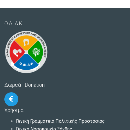
Ο.ΔΙ.Α.Κ
Δωρεά - Donation
Χρήσιμα
Γενική Γραμματεία Πολιτικής Προστασίας
Γενικό Νοσοκομείο Ξάνθης