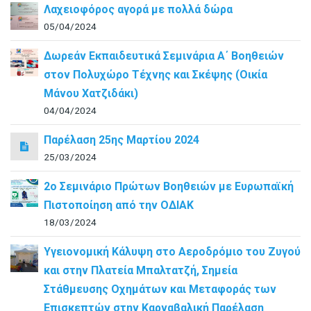
Λαχειοφόρος αγορά με πολλά δώρα
05/04/2024
Δωρεάν Εκπαιδευτικά Σεμινάρια Α΄ Βοηθειών
στον Πολυχώρο Τέχνης και Σκέψης (Οικία
Μάνου Χατζιδάκι)
04/04/2024
Παρέλαση 25ης Μαρτίου 2024
25/03/2024
2ο Σεμινάριο Πρώτων Βοηθειών με Ευρωπαϊκή
Πιστοποίηση από την ΟΔΙΑΚ
18/03/2024
Υγειονομική Κάλυψη στο Αεροδρόμιο του Ζυγού
και στην Πλατεία Μπαλτατζή, Σημεία
Στάθμευσης Οχημάτων και Μεταφοράς των
Επισκεπτών στην Καρναβαλική Παρέλαση