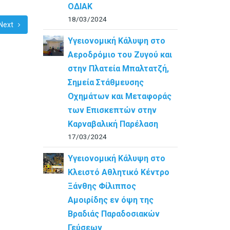
ΟΔΙΑΚ
18/03/2024
Next
Υγειονομική Κάλυψη στο
Αεροδρόμιο του Ζυγού και
στην Πλατεία Μπαλτατζή,
Σημεία Στάθμευσης
Οχημάτων και Μεταφοράς
των Επισκεπτών στην
Καρναβαλική Παρέλαση
17/03/2024
Υγειονομική Κάλυψη στο
Κλειστό Αθλητικό Κέντρο
Ξάνθης Φίλιππος
Αμοιρίδης εν όψη της
Βραδιάς Παραδοσιακών
Γεύσεων