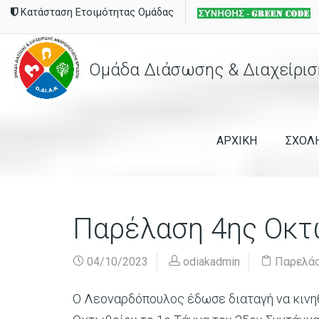
Κατάσταση Ετοιμότητας Ομάδας
Ομάδα Διάσωσης & Διαχείρισ
ΑΡΧΙΚΗ
ΣΧΟΛ
Παρέλαση 4ης Οκτ
04/10/2023
odiakadmin
Παρελάσ
Ο Λεοναρδόπουλος έδωσε διαταγή να κινηθ