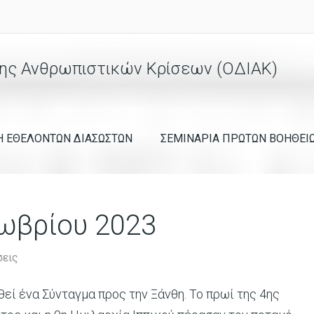
ης Ανθρωπιστικών Κρίσεων (ΟΔΙΑΚ)
Η ΕΘΕΛΟΝΤΩΝ ΔΙΑΣΩΣΤΩΝ
ΣΕΜΙΝΑΡΙΑ ΠΡΩΤΩΝ ΒΟΗΘΕΙ
ωβρίου 2023
εις
εί ένα Σύνταγμα προς την Ξάνθη. Το πρωί της 4ης