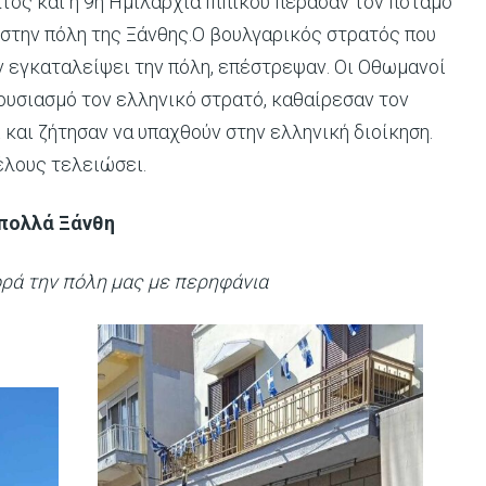
τος και η 9η Ημιλαρχία Ιππικού πέρασαν τον ποταμό
 στην πόλη της Ξάνθης.Ο βουλγαρικός στρατός που
ν εγκαταλείψει την πόλη, επέστρεψαν. Οι Οθωμανοί
ουσιασμό τον ελληνικό στρατό, καθαίρεσαν τον
 και ζήτησαν να υπαχθούν στην ελληνική διοίκηση.
έλους τελειώσει.
 πολλά Ξάνθη
ορά την πόλη μας με περηφάνια