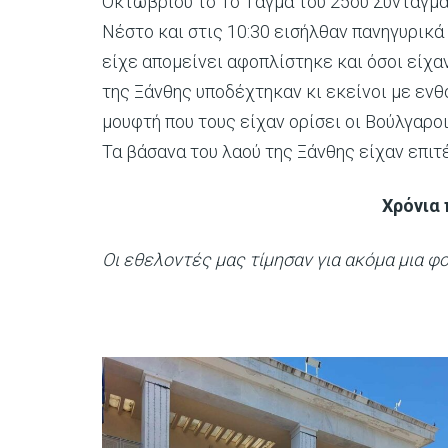
Οκτωβρίου το 1ο Τάγμα του 25ου Συντάγμα
Νέστο και στις 10:30 εισήλθαν πανηγυρικά
είχε απομείνει αφοπλίστηκε και όσοι είχα
της Ξάνθης υποδέχτηκαν κι εκείνοι με ενθ
μουφτή που τους είχαν ορίσει οι Βούλγαροι
Τα βάσανα του λαού της Ξάνθης είχαν επιτ
Χρόνια
Οι εθελοντές μας τίμησαν για ακόμα μια φ