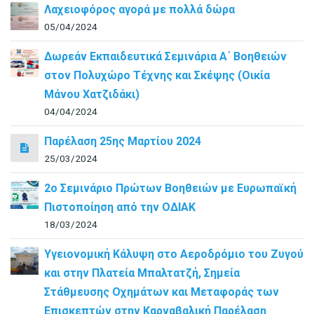
Λαχειοφόρος αγορά με πολλά δώρα
05/04/2024
Δωρεάν Εκπαιδευτικά Σεμινάρια Α΄ Βοηθειών
στον Πολυχώρο Τέχνης και Σκέψης (Οικία
Μάνου Χατζιδάκι)
04/04/2024
Παρέλαση 25ης Μαρτίου 2024
25/03/2024
2ο Σεμινάριο Πρώτων Βοηθειών με Ευρωπαϊκή
Πιστοποίηση από την ΟΔΙΑΚ
18/03/2024
Υγειονομική Κάλυψη στο Αεροδρόμιο του Ζυγού
και στην Πλατεία Μπαλτατζή, Σημεία
Στάθμευσης Οχημάτων και Μεταφοράς των
Επισκεπτών στην Καρναβαλική Παρέλαση