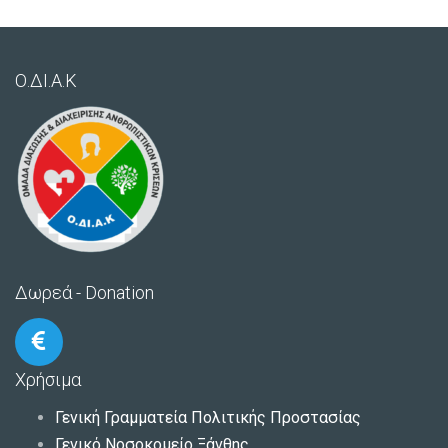
Ο.ΔΙ.Α.Κ
Δωρεά - Donation
Χρήσιμα
Γενική Γραμματεία Πολιτικής Προστασίας
Γενικό Νοσοκομείο Ξάνθης