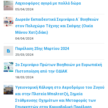
Λαχειοφόρος αγορά με πολλά δώρα
05/04/2024
Δωρεάν Εκπαιδευτικά Σεμινάρια Α΄ Βοηθειών
στον Πολυχώρο Τέχνης και Σκέψης (Οικία
Μάνου Χατζιδάκι)
04/04/2024
Παρέλαση 25ης Μαρτίου 2024
25/03/2024
2ο Σεμινάριο Πρώτων Βοηθειών με Ευρωπαϊκή
Πιστοποίηση από την ΟΔΙΑΚ
18/03/2024
Υγειονομική Κάλυψη στο Αεροδρόμιο του Ζυγού
και στην Πλατεία Μπαλτατζή, Σημεία
Στάθμευσης Οχημάτων και Μεταφοράς των
Επισκεπτών στην Καρναβαλική Παρέλαση