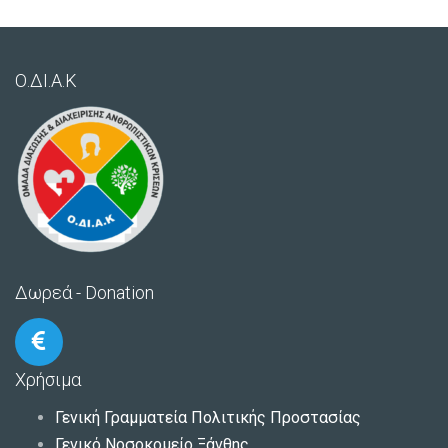
Ο.ΔΙ.Α.Κ
Δωρεά - Donation
Χρήσιμα
Γενική Γραμματεία Πολιτικής Προστασίας
Γενικό Νοσοκομείο Ξάνθης