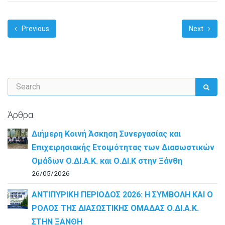
Previous
Next
Άρθρα
Διήμερη Κοινή Άσκηση Συνεργασίας και
Επιχειρησιακής Ετοιμότητας των Διασωστικών
Ομάδων Ο.ΔΙ.Α.Κ. και Ο.ΔΙ.Κ στην Ξάνθη
26/05/2026
ΑΝΤΙΠΥΡΙΚΗ ΠΕΡΙΟΔΟΣ 2026: Η ΣΥΜΒΟΛΗ ΚΑΙ Ο
ΡΟΛΟΣ ΤΗΣ ΔΙΑΣΩΣΤΙΚΗΣ ΟΜΑΔΑΣ Ο.ΔΙ.Α.Κ.
ΣΤΗΝ ΞΑΝΘΗ