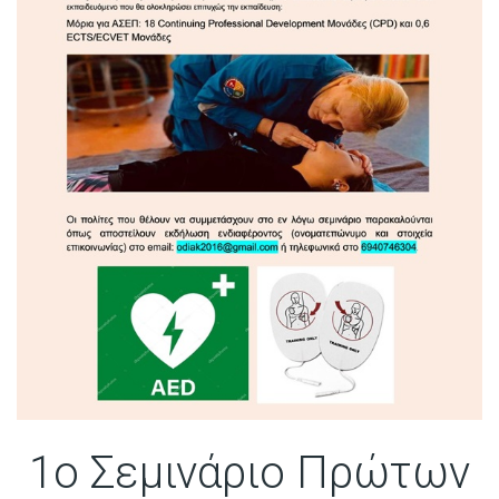
1ο Σεμινάριο Πρώτων