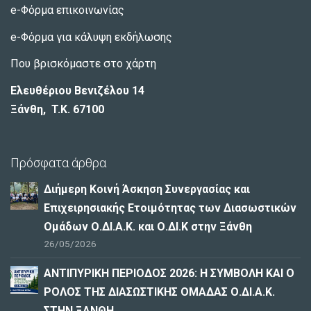
e-Φόρμα επικοινωνίας
e-Φόρμα για κάλυψη εκδήλωσης
Που βρισκόμαστε στο χάρτη
Ελευθέριου Βενιζέλου 14
Ξάνθη, T.K. 67100
Πρόσφατα άρθρα
Διήμερη Κοινή Άσκηση Συνεργασίας και
Επιχειρησιακής Ετοιμότητας των Διασωστικών
Ομάδων Ο.ΔΙ.Α.Κ. και Ο.ΔΙ.Κ στην Ξάνθη
26/05/2026
ΑΝΤΙΠΥΡΙΚΗ ΠΕΡΙΟΔΟΣ 2026: Η ΣΥΜΒΟΛΗ ΚΑΙ Ο
ΡΟΛΟΣ ΤΗΣ ΔΙΑΣΩΣΤΙΚΗΣ ΟΜΑΔΑΣ Ο.ΔΙ.Α.Κ.
ΣΤΗΝ ΞΑΝΘΗ