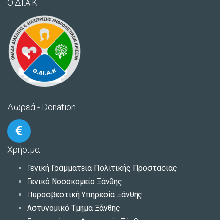
Ο.ΔΙ.Α.Κ
Δωρεά - Donation
Χρήσιμα
Γενική Γραμματεία Πολιτικής Προστασίας
Γενικό Νοσοκομείο Ξάνθης
Πυροσβεστική Υπηρεσία Ξάνθης
Αστυνομικό Τμήμα Ξάνθης