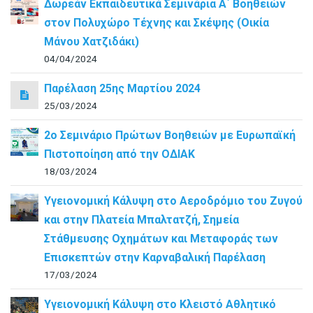
Δωρεάν Εκπαιδευτικά Σεμινάρια Α΄ Βοηθειών
στον Πολυχώρο Τέχνης και Σκέψης (Οικία
Μάνου Χατζιδάκι)
04/04/2024
Παρέλαση 25ης Μαρτίου 2024
25/03/2024
2ο Σεμινάριο Πρώτων Βοηθειών με Ευρωπαϊκή
Πιστοποίηση από την ΟΔΙΑΚ
18/03/2024
Υγειονομική Κάλυψη στο Αεροδρόμιο του Ζυγού
και στην Πλατεία Μπαλτατζή, Σημεία
Στάθμευσης Οχημάτων και Μεταφοράς των
Επισκεπτών στην Καρναβαλική Παρέλαση
17/03/2024
Υγειονομική Κάλυψη στο Κλειστό Αθλητικό