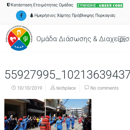
Κατάσταση Ετοιμότητας Ομάδας
Ημερήσιος Χάρτης Πρόβλεψης Πυρκαγιάς
Ομάδα Διάσωσης & Διαχείρισ
55927995_1021363943
10/10/2019
techplace
No comments