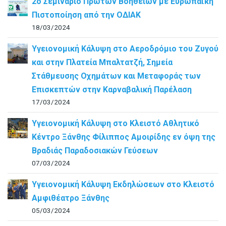
2ο Σεμινάριο Πρώτων Βοηθειών με Ευρωπαϊκή
Πιστοποίηση από την ΟΔΙΑΚ
18/03/2024
Υγειονομική Κάλυψη στο Αεροδρόμιο του Ζυγού
και στην Πλατεία Μπαλτατζή, Σημεία
Στάθμευσης Οχημάτων και Μεταφοράς των
Επισκεπτών στην Καρναβαλική Παρέλαση
17/03/2024
Υγειονομική Κάλυψη στο Κλειστό Αθλητικό
Κέντρο Ξάνθης Φίλιππος Αμοιρίδης εν όψη της
Βραδιάς Παραδοσιακών Γεύσεων
07/03/2024
Υγειονομική Κάλυψη Εκδηλώσεων στο Κλειστό
Αμφιθέατρο Ξάνθης
05/03/2024