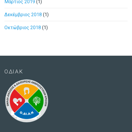
Μάρτιος 2019
(1)
Δεκέμβριος 2018
(1)
Οκτώβριος 2018
(1)
Ο.ΔΙ.Α.Κ