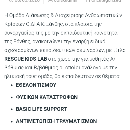
08/05/2026
odiakadmin
Uncategorized
Η Ομάδα Διάσωσης & Διαχείρισης Ανθρωπιστικών
Κρίσεων Ο.ΔΙ.Α.Κ. Ξάνθης, στα πλαίσια της
συνεργασίας της με την εκπαιδευτική κοινότητα
της Ξάνθης, ανακοινώνει την έναρξη ειδικά
σχεδιασμένων εκπαιδευτικών σεμιναρίων, με τίτλο
RESCUE KIDS LAB
στο χώρο της για μαθητές Α/
βάθμιας και Β/βάθμιας οι οποίοι ανάλογα με την
ηλικιακή τους ομάδα, θα εκπαιδευτούν σε θέματα:
ΕΘΕΛΟΝΤΙΣΜΟΥ
ΦΥΣΙΚΩΝ ΚΑΤΑΣΤΡΟΦΩΝ
ΒASIC LIFE SUPPORT
ΑΝΤΙΜΕΤΩΠΙΣΗ ΤΡΑΥΜΑΤΙΣΜΩΝ