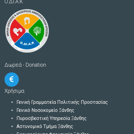
Ο.ΔΙ.Α.Κ
Δωρεά - Donation
Χρήσιμα
Γενική Γραμματεία Πολιτικής Προστασίας
Γενικό Νοσοκομείο Ξάνθης
Πυροσβεστική Υπηρεσία Ξάνθης
Αστυνομικό Τμήμα Ξάνθης