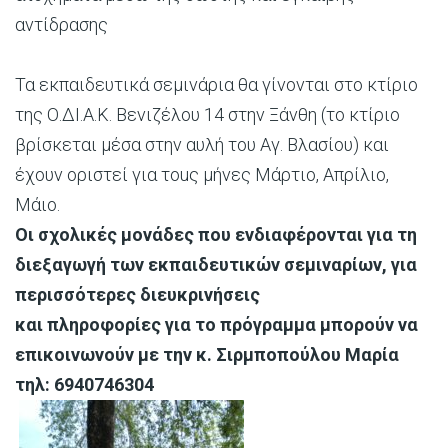
αντίδρασης
Τα εκπαιδευτικά σεμινάρια θα γίνονται στο κτίριο
της Ο.ΔΙ.Α.Κ. Βενιζέλου 14 στην Ξάνθη (το κτίριο
βρίσκεται μέσα στην αυλή του Αγ. Βλασίου) και
έχουν οριστεί για τοuς μήνες Μάρτιο, Απρίλιο,
Μάιο.
Οι σχολικές μονάδες που ενδιαφέρονται για τη
διεξαγωγή των εκπαιδευτικών σεμιναρίων, για
περισσότερες διευκρινήσεις
και πληροφορίες για το πρόγραμμα μπορούν να
επικοινωνούν με την κ. Σιρμποπούλου Μαρία
τηλ: 6940746304