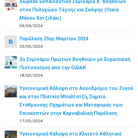
Δωρεάν Εκπαιδευτικά Σεμινάρια Α΄ Βοηθειών
στον Πολυχώρο Τέχνης και Σκέψης (Οικία
Μάνου Χατζιδάκι)
04/04/2024
Παρέλαση 25ης Μαρτίου 2024
25/03/2024
2ο Σεμινάριο Πρώτων Βοηθειών με Ευρωπαϊκή
Πιστοποίηση από την ΟΔΙΑΚ
18/03/2024
Υγειονομική Κάλυψη στο Αεροδρόμιο του Ζυγού
και στην Πλατεία Μπαλτατζή, Σημεία
Στάθμευσης Οχημάτων και Μεταφοράς των
Επισκεπτών στην Καρναβαλική Παρέλαση
17/03/2024
Υγειονομική Κάλυψη στο Κλειστό Αθλητικό